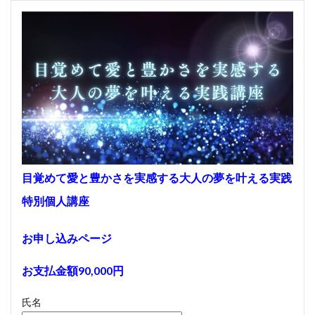
目覚めて愛と豊かさを実感する大人の夢を叶える実践
特別個人講座
お申し込みページ
お支払金額90,000円
氏名