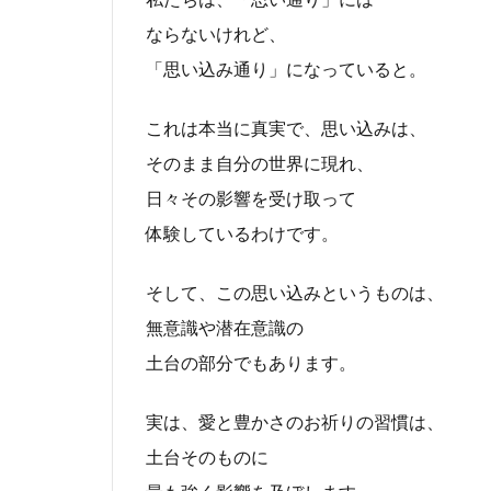
ならないけれど、
「思い込み通り」になっていると。
これは本当に真実で、思い込みは、
そのまま自分の世界に現れ、
日々その影響を受け取って
体験しているわけです。
そして、この思い込みというものは、
無意識や潜在意識の
土台の部分でもあります。
実は、愛と豊かさのお祈りの習慣は、
土台そのものに