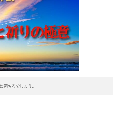
。
に満ちるでしょう