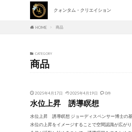
クォンタム・クリエイション
商品
HOME
CATEGORY
商品
2025年4月17日
2025年4月19日
0件
水位上昇 誘導瞑想
水位上昇 誘導瞑想 ジョーディスペンサー博士の
水位の上昇をイメージすることで空間認識が広がり