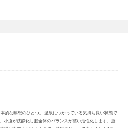
基本的な瞑想のひとつ。 温泉につかっている気持ち良い状態で
、小脳が沈静化し脳全体のバランスが整い活性化します。脳