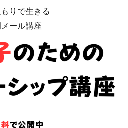
温もりで生きる
間メール講座