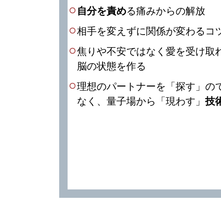
自分を責め
る痛みからの解放
相手を変えずに関係が変わるコ
焦りや不安ではなく愛を受け取
脳の状態を作る
理想のパートナーを「探す」の
なく、量子場から「現わす」
技