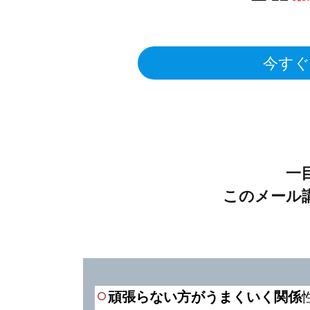
今すぐ
一
このメール
頑張らない方がうまくいく関係