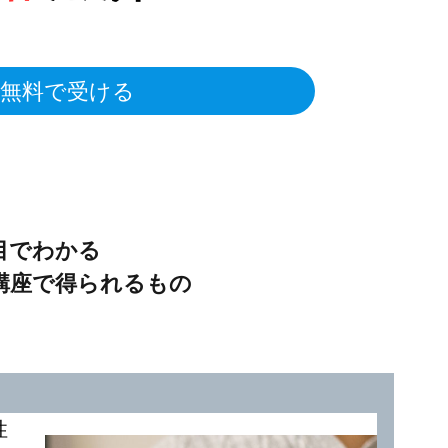
無料で受ける
目でわかる
講座で得られるもの
性