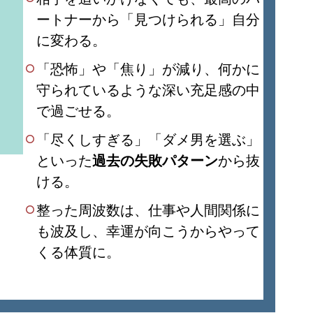
ートナーから「見つけられる」自分
に変わる。
「恐怖」や「焦り」が減り、何かに
守られているような深い充足感の中
で過ごせる。
「尽くしすぎる」「ダメ男を選ぶ」
といった
過去の失敗パターン
から抜
ける。
整った周波数は、仕事や人間関係に
も波及し、幸運が向こうからやって
くる体質に。